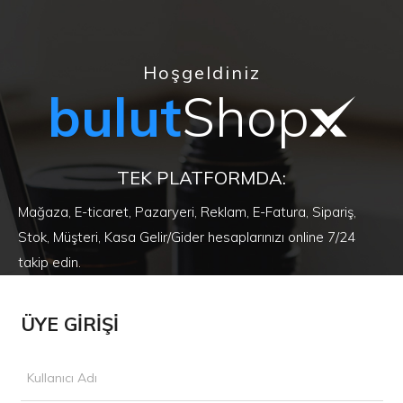
Hoşgeldiniz
bulut
Shop
TEK PLATFORMDA:
Mağaza, E-ticaret, Pazaryeri, Reklam, E-Fatura, Sipariş,
Stok, Müşteri, Kasa Gelir/Gider hesaplarınızı online 7/24
takip edin.
ÜYE GİRİŞİ